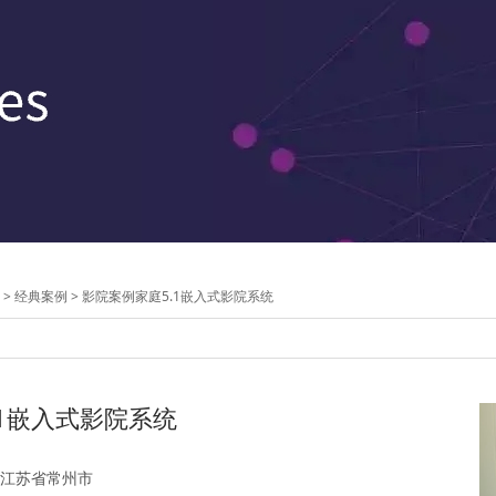
>
经典案例
>
影院案例
家庭5.1嵌入式影院系统
.1嵌入式影院系统
江苏省常州市