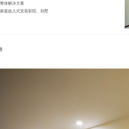
整体解决方案
家庭嵌入式安装影院、别墅
情