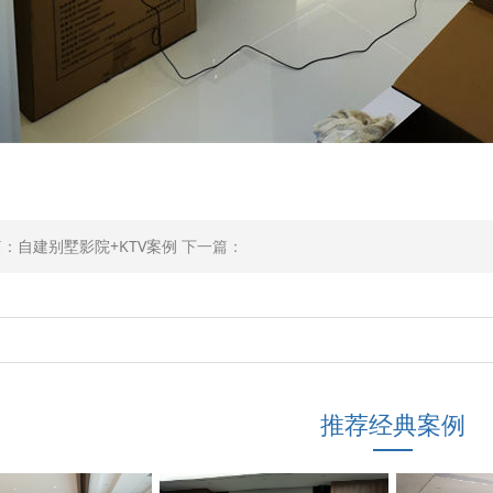
篇：
自建别墅影院+KTV案例
下一篇：
推荐经典案例