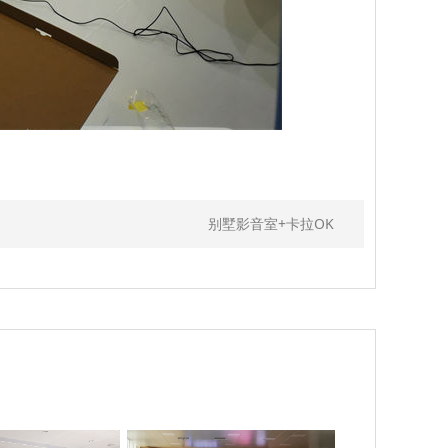
别墅影音室+卡拉OK