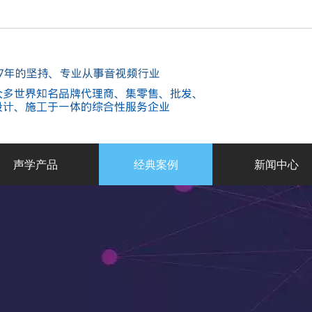
声学产品
经典案例
新闻中心