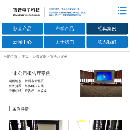
影音产品
声学产品
经典案例
新闻中心
关于我们
联系我们
当前位置：
主页
>
经典案例
>
宴会厅案例
上市公司报告厅案例
项目地点：常州市新北区
服务范围：整体解决方案
应用领域：报告厅、会议室
案例详情