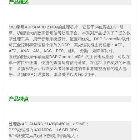
产品概述
M88采用ADI SHARC 21489的处理芯片，它基于64位浮点DSP引
擎、功能强大的数字音频信号处理平台。本系列产品提供了广泛的数
字处理工具，用于音频系统设计、配置和优化。DSP Controller软件
可完全控制和管理整个系列的DSP，其处理功能主要包括：AFC、
AEC、ANS、AM、AGC、PEQ、延时、分频、矩阵等功能。
直观的图形操作界面是DSP Controller软件的主要组成部分，可以在
单一窗口中快速、便捷的查看所有信号通道。在这种用户友好的环境
中，音频系统设计师或安装者能够清楚的查看并调整所有的输入电
平、音频DSP处理参数、混音关系以及输出电平。
产品特点
处理器:ADI SHARC 21489@450 MHz SIMD；
DSP处理能力:400 MIPS，1.6 GFLOPS;
8/16路麦克风/线路平衡模拟音频输入；