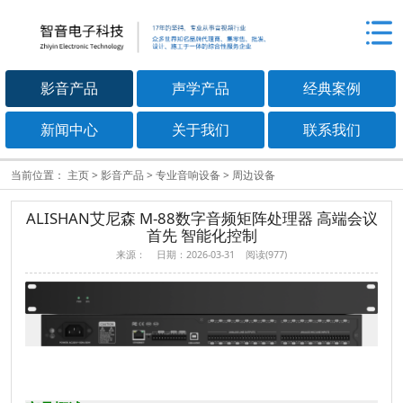
影音产品
声学产品
经典案例
新闻中心
关于我们
联系我们
当前位置：
主页
>
影音产品
>
专业音响设备
>
周边设备
ALISHAN艾尼森 M-88数字音频矩阵处理器 高端会议
首先 智能化控制
来源： 日期：2026-03-31 阅读(977)