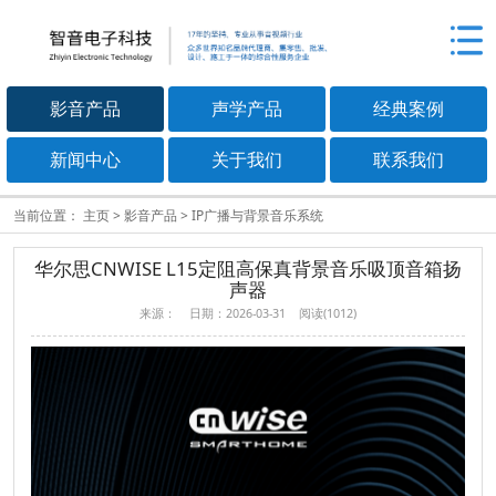
影音产品
声学产品
经典案例
新闻中心
关于我们
联系我们
当前位置：
主页
>
影音产品
>
IP广播与背景音乐系统
华尔思CNWISE L15定阻高保真背景音乐吸顶音箱扬
声器
来源： 日期：2026-03-31 阅读(1012)